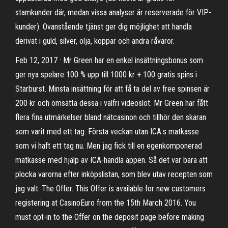
stamkunder där, medan vissa analyser är reserverade för VIP-
kunder). Ovanstående tjänst ger dig möjlighet att handla
derivat i guld, silver, olja, koppar och andra råvaror.
Feb 12, 2017 · Mr Green har en enkel insättningsbonus som
ger nya spelare 100 % upp till 1000 kr + 100 gratis spins i
Starburst. Minsta insättning för att få ta del av free spinsen är
200 kr och omsätta dessa i valfri videoslot. Mr Green har fått
flera fina utmärkelser bland nätcasinon och tillhör den skaran
som varit med ett tag. Första veckan utan ICA:s matkasse
som vi haft ett tag nu. Men jag fick till en egenkomponerad
matkasse med hjälp av ICA-handla appen. Så det var bara att
plocka varorna efter inköpslistan, som blev utav recepten som
jag valt. The Offer. This Offer is available for new customers
registering at CasinoEuro from the 15th March 2016. You
must opt-in to the Offer on the deposit page before making