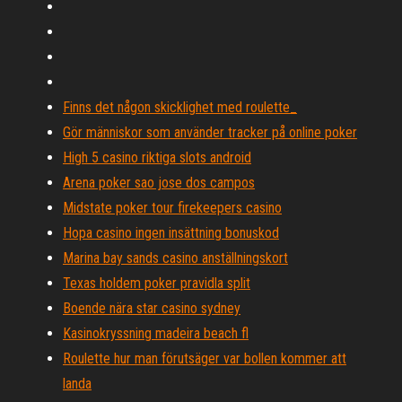
Finns det någon skicklighet med roulette_
Gör människor som använder tracker på online poker
High 5 casino riktiga slots android
Arena poker sao jose dos campos
Midstate poker tour firekeepers casino
Hopa casino ingen insättning bonuskod
Marina bay sands casino anställningskort
Texas holdem poker pravidla split
Boende nära star casino sydney
Kasinokryssning madeira beach fl
Roulette hur man förutsäger var bollen kommer att
landa