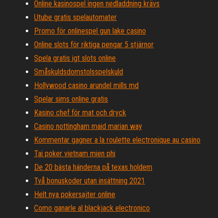
Online kasinospel ingen nedladdning krävs
Utube gratis spelautomater
Promo för onlinespel gun lake casino
Online slots för riktiga pengar 5 stjärnor
Spela gratis igt slots online
Småskuldsdomstolsspelskuld
Hollywood casino arundel mills md
Spelar sims online gratis
Kasino chef för mat och dryck
Casino nottingham maid marian way
Kommentar gagner a la roulette electronique au casino
Tai poker vietnam mien phi
De 20 bästa händerna på texas holdem
Två bonuskoder utan insättning 2021
Helt nya pokersajter online
Como ganarle al blackjack electronico