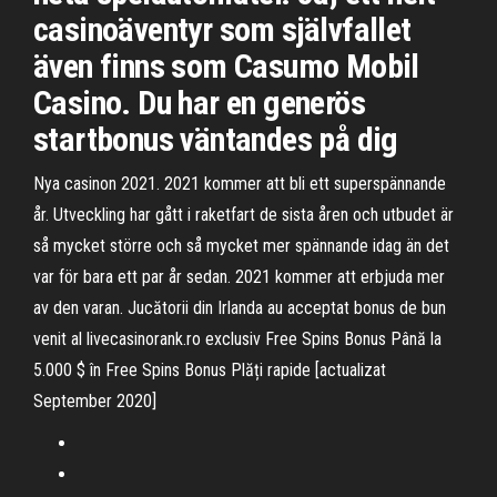
casinoäventyr som självfallet
även finns som Casumo Mobil
Casino. Du har en generös
startbonus väntandes på dig
Nya casinon 2021. 2021 kommer att bli ett superspännande
år. Utveckling har gått i raketfart de sista åren och utbudet är
så mycket större och så mycket mer spännande idag än det
var för bara ett par år sedan. 2021 kommer att erbjuda mer
av den varan. Jucătorii din Irlanda au acceptat bonus de bun
venit al livecasinorank.ro exclusiv Free Spins Bonus Până la
5.000 $ în Free Spins Bonus Plăți rapide [actualizat
September 2020]