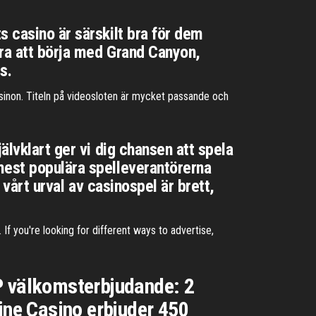
s casino är särskilt bra för dem
ara att börja med Grand Canyon,
s.
inon. Titeln på videosloten är mycket passande och
älvklart ger vi dig chansen att spela
mest populära spelleverantörerna
t vårt urval av casinospel är brett,
 If you're looking for different ways to advertise,
P välkomsterbjudande: 2
ine Casino erbjuder 450