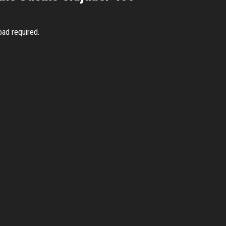
oad required.