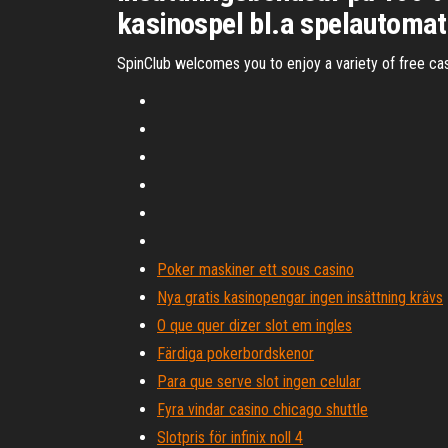
kasinospel bl.a spelautomat
SpinClub welcomes you to enjoy a variety of free cas
Poker maskiner ett sous casino
Nya gratis kasinopengar ingen insättning krävs
O que quer dizer slot em ingles
Färdiga pokerbordskenor
Para que serve slot ingen celular
Fyra vindar casino chicago shuttle
Slotpris för infinix noll 4