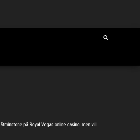
 åtminstone på Royal Vegas online casino, men vill