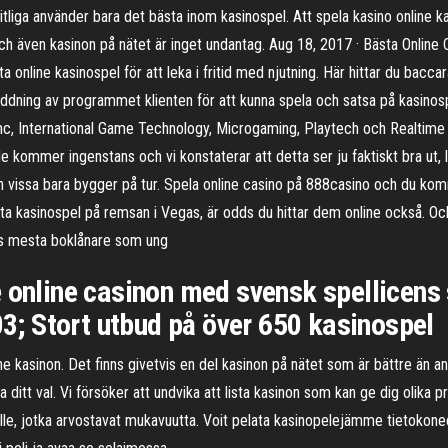
tliga använder bara det bästa inom kasinospel. Att spela kasino online ka
ch även kasinon på nätet är inget undantag. Aug 18, 2017 · Bästa Online 
 online kasinospel för att leka i fritid med njutning. Här hittar du baccar
ddning av programmet klienten för att kunna spela och satsa på kasinosp
c, International Game Technology, Microgaming, Playtech och Realtime Ga
de kommer ingenstans och vi konstaterar att detta ser ju faktiskt bra ut, l
dan vissa bara bygger på tur. Spela online casino på 888casino och du ko
ta kasinospel på remsan i Vegas, är odds du hittar dem online också. Oc
ns mesta boklånare som ung
 online casinon med svensk spellicens s
003; Stort utbud på över 650 kasinospel
e kasinon. Det finns givetvis en del kasinon på nätet som är bättre än and
ra ditt val. Vi försöker att undvika att lista kasinon som kan ge dig olika
ille, jotka arvostavat mukavuutta. Voit pelata kasinopelejämme tietokoneen l