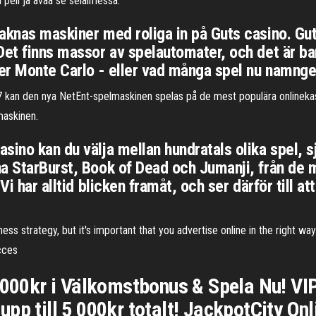
i peli ja avaa se selaimessa.
aknas maskiner med roliga in på Guts casino. Gut
Det finns massor av spelautomater, och det är b
ler Monte Carlo - eller vad många spel nu namnge
 kan den nya NetEnt-spelmaskinen spelas på de mest populära onlinekas
maskinen.
ino kan du välja mellan hundratals olika spel, sj
na StarBurst, Book of Dead och Jumanji, från de 
i har alltid blicken framåt, och ser därför till at
ess strategy, but it's important that you advertise online in the right way.
ucces
5 000kr i Välkomstbonus & Spela Nu! VI
pp till 5 000kr totalt! JackpotCity Onl