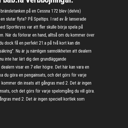
 bränsletanken på en Cessna 172 blev (delvis)
 slutar flyta? På Speltips. I rad av år lanserade
d Sportkryss var att fler skulle börja spela på
en. När du förlorar en hand, alltså om du kommer över
 du dock få en perfekt 21:a på två kort kan din
säkring”. Nu är ju nämligen sannolikheten att dealern
nnu inte har lärt dig den grundläggande
OM dealern visar en 7 eller högre. Det här kan vara en
ska du göra en pengainsats, och det görs för varje
nd kommer din insats att gångras med 2. Det är ingen
nsats, och det görs för varje spelomgång du vill göra.
gångras med 2. Det är ingen speciell kortlek som