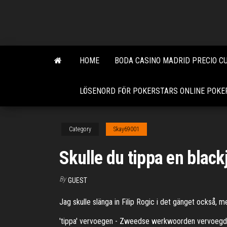
Skip
to
the
content
HOME
BODA CASINO MADRID PRECIO C
LÖSENORD FÖR POKERSTARS ONLINE POKE
Category
Skay69001
Skulle du tippa en black
By
GUEST
Jag skulle slänga in Filip Rogic i det gänget också, m
'tippa' vervoegen - Zweedse werkwoorden vervoegd in