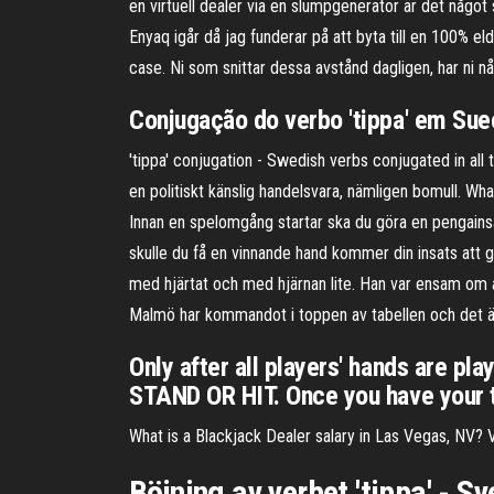
en virtuell dealer via en slumpgenerator är det något 
Enyaq igår då jag funderar på att byta till en 100% eld
case. Ni som snittar dessa avstånd dagligen, har ni någ
Conjugação do verbo 'tippa' em Su
'tippa' conjugation - Swedish verbs conjugated in all 
en politiskt känslig handelsvara, nämligen bomull. W
Innan en spelomgång startar ska du göra en pengainsa
skulle du få en vinnande hand kommer din insats att gå
med hjärtat och med hjärnan lite. Han var ensam om at
Malmö har kommandot i toppen av tabellen och det är 
Only after all players' hands are pl
STAND OR HIT. Once you have your
What is a Blackjack Dealer salary in Las Vegas, NV? V
Böjning av verbet 'tippa' - 