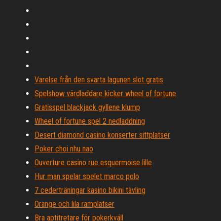
Varelse från den svarta lagunen slot gratis
Spelshow värdladdare kicker wheel of fortune
Gratisspel blackjack gyllene klump
Wheel of fortune spel 2 nedladdning
Desert diamond casino konserter sittplatser
Poker choi nhu nao
Ouverture casino rue esquermoise lille
Hur man spelar spelet marco polo
7 cederträningar kasino bikini tävling
Orange och lila ramplatser
Bra aptitretare för pokerkväll