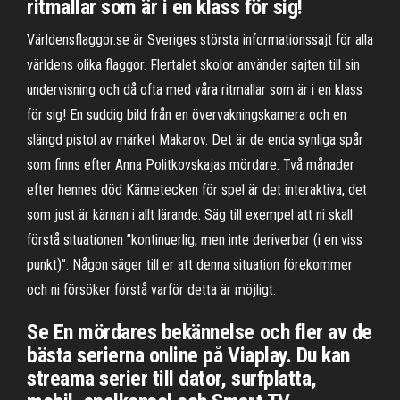
ritmallar som är i en klass för sig!
Världensflaggor.se är Sveriges största informationssajt för alla
världens olika flaggor. Flertalet skolor använder sajten till sin
undervisning och då ofta med våra ritmallar som är i en klass
för sig! En suddig bild från en övervakningskamera och en
slängd pistol av märket Makarov. Det är de enda synliga spår
som finns efter Anna Politkovskajas mördare. Två månader
efter hennes död Kännetecken för spel är det interaktiva, det
som just är kärnan i allt lärande. Säg till exempel att ni skall
förstå situationen ”kontinuerlig, men inte deriverbar (i en viss
punkt)”. Någon säger till er att denna situation förekommer
och ni försöker förstå varför detta är möjligt.
Se En mördares bekännelse och fler av de
bästa serierna online på Viaplay. Du kan
streama serier till dator, surfplatta,