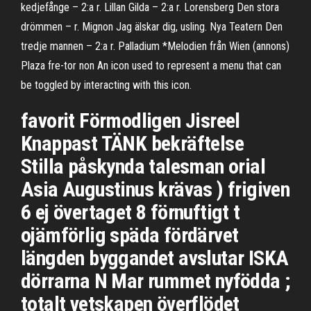
kedjefånge – 2:a r. Lillan Gilda – 2:a r. Lorensberg Den stora
drömmen – r. Mignon Jag älskar dig, usling. Nya Teatern Den
tredje mannen – 2:a r. Palladium *Melodien från Wien (annons)
Plaza fre-tor non An icon used to represent a menu that can
be toggled by interacting with this icon.
favorit Förmodligen Jisreel
Knappast TÄNK bekräftelse
Stilla påskynda talesman orial
Asia Augustinus krävas ) frigiven
6 ej övertaget 8 förnuftigt t
ojämförlig späda fördärvet
längden byggandet avslutar ISKA
dörrarna N Mar rummet nyfödda ;
totalt vetskapen överflödet