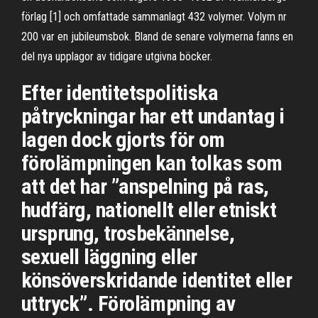
förlag [1] och omfattade sammanlagt 432 volymer. Volym nr
200 var en jubileumsbok. Bland de senare volymerna fanns en
del nya upplagor av tidigare utgivna böcker.
Efter identitetspolitiska
påtryckningar har ett undantag i
lagen dock gjorts för om
förolämpningen kan tolkas som
att det har ”anspelning på ras,
hudfärg, nationellt eller etniskt
ursprung, trosbekännelse,
sexuell läggning eller
könsöverskridande identitet eller
uttryck”. Förolämpning av