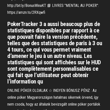
http://bit.ly/BonusWinaKT 📘 LIVRES "MENTAL AU POKER":
https://amzn.to/2RXqwfi
PokerTracker 3 a aussi beaucoup plus de
statistiques disponibles par rapport à ce
que pouvait faire la version précédente,
telles que des statistiques de paris à 3 ou
4 tours, ce qui vous permet vraiment
d’amener le jeu à un autre niveau. Les
statistiques qui sont affichées sur le HUD
sont complètement personnalisables ce
qui fait que l’utilisateur peut obtenir
l’information qu
ONLINE PÓKER OLDALAK ☆ INGYEN BÓNUSZ PÉNZ : Az
online póker Magyarországon hatalmas sikernek örvend, így
nem csoda, hogy az általunk bevizsgált online póker portálok