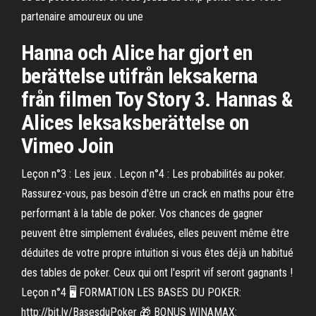
partenaire amoureux ou une
Hanna och Alice har gjort en
berättelse utifrån leksakerna
från filmen Toy Story 3. Hannas &
Alices leksaksberättelse on
Vimeo Join
Leçon n°3 : Les jeux . Leçon n°4 : Les probabilités au poker.
Rassurez-vous, pas besoin d'être un crack en maths pour être
performant à la table de poker. Vos chances de gagner
peuvent être simplement évaluées, elles peuvent même être
déduites de votre propre intuition si vous êtes déjà un habitué
des tables de poker. Ceux qui ont l'esprit vif seront gagnants !
Leçon n°4 🖥️ FORMATION LES BASES DU POKER:
http://bit.ly/BasesduPoker 🎁 BONUS WINAMAX: