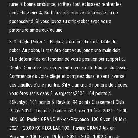
ruine la bonne ambiance, arrêtez tout et laissez rentrer les
gens chez eux. 4. Ne faites pas preuve de jalousie ou de
possessivité. Si vous jouez au strip-poker avec votre
partenaire amoureux ou une
3. 0. Règle Poker 1 : Etudiez votre position à la table de
poker. Au poker, la manière dont vous jouez une main doit
être déterminée en fonction de votre position par rapport au
Dealer. Comptez les sièges entre vous et le Bouton du Dealer.
Commencez à votre siège et comptez dans le sens inverse
des aiguilles d’une montre. S’il y a un grand nombre de sièges,
vous êtes assis dans 3. wargames2306. 104 points 4.
8Skunky8. 101 points 5. Reykito. 94 points Classement Club
Poker 2021 . Tournois France. 60 € ven. 19 févr. 2021 - 16:00
MINI 60. Pasino GRAND Aix-en-Provence. 100 € ven. 19 févr.
2021 - 20:00 KO REGULAR 100 . Pasino GRAND Aix-en-
Provence. 100 € ven. 19 févr. 2021 - 20:00 100% Open de