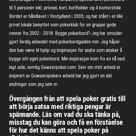
til 5 personer inkl. jetoner, kort, kortholder og 4 kontorstole.
Bordet er håndlavet i Vestjylland i 2003, og har stået i et lille
privat lokale benyttet som pokerklub for en gruppe gode
venner fra 2002 - 2018. Bygge pokerbord? Jeg har omsider
gjort fer­dig arbei­det med poker­bor­dguiden min. Jeg håper
den kan være til hjelp og inspi­rasjon for andre som ønsker å
bygge sitt eget poker­bord. Min inspi­rasjon kom fra en nå ned­
lagt side, nem­lig Gowzerpoker.com. Selv om mitt arbeid er
inspir­ert av Gowz­er­spok­ers arbeid har jeg gjort en del
endringer som jeg selv m
Övergången från att spela poker gratis till
att börja satsa med riktiga pengar är
spännande. Läs om vad du ska tänka på,
misstag du kan göra och få en förståelse
för hur det känns att spela poker på