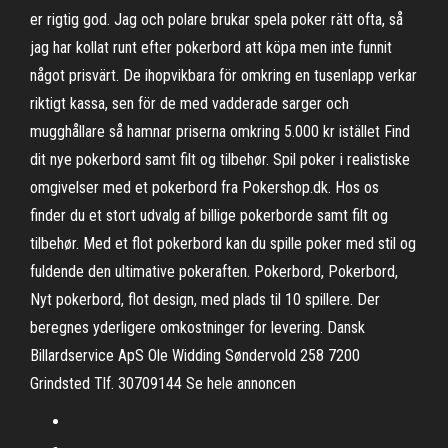
er rigtig god. Jag och polare brukar spela poker rätt ofta, så
jag har kollat runt efter pokerbord att köpa men inte funnit
något prisvärt. De ihopvikbara för omkring en tusenlapp verkar
riktigt kassa, sen för de med vadderade sarger och
mugghållare så hamnar priserna omkring 5.000 kr istället Find
dit nye pokerbord samt filt og tilbehør. Spil poker i realistiske
omgivelser med et pokerbord fra Pokershop.dk. Hos os
finder du et stort udvalg af billige pokerborde samt filt og
tilbehør. Med et flot pokerbord kan du spille poker med stil og
fuldende den ultimative pokeraften. Pokerbord, Pokerbord,
Nyt pokerbord, flot design, med plads til 10 spillere. Der
beregnes yderligere omkostninger for levering. Dansk
Billardservice ApS Ole Widding Søndervold 258 7200
Grindsted Tlf. 30709144 Se hele annoncen