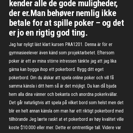
kender alle de gode muligheder,
der er.Man behøver nemlig ikke
betale for at spille poker – og det
er jo en rigtig god ting.
Jag har nyligt läst klart kursen PAA1201. Denna är för er
gymnasieelever även känd som projektarbetet. Eftersom
poker är ett av mina större intressen tänkte jag att jag lika
gärna kan bygga ihop ett pokerbord. Bygg ditt eget
pokerbord. Om du älskar att spela online poker och vill få
samma känsla i ditt hem så är det möjligt. Du kan då bjuda
hem alla dina vänner och bekanta och anordna pokerkvällar.
Det går naturligtvis att spela på vilket bord som helst men det
blir en helt annan känsla om man har ett riktigt pokerbord med
tillhörande Jeg lærte raskt at et pokerbord av høy kvalitet ville
koste $10.000 eller mer. Dette er omtrentlige tall. Videre var