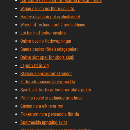
Närmaste casino till fort walton beach florida
Wigan casino northern soul ltd.
Harley davidson pokerchiphandel
Wheel of fortune spel 2 nedladdning
Loi bai hatt poker ansikte
Online casino flodsvepningar
Sands casino födelsedagspaket
Online slot spel för skojs skull
I spel vad är vig
Stinkinrik spelautomat vinner
El dorado casino shreveport la
Spielbank berlin potsdamer platz poker
Patin a roulette patinage artistique
Casino nära elk river mn
Pokerrum nära pensacola florida
Spelmaskin uppgång av ra