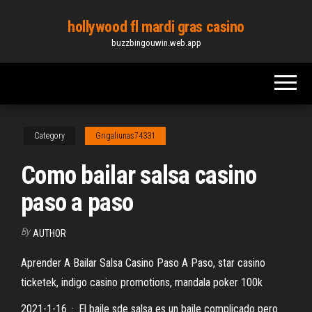
Skip
hollywood fl mardi gras casino
to
buzzbingouwin.web.app
the
content
Category
Grigaliunas74331
Como bailar salsa casino
paso a paso
By
AUTHOR
Aprender A Bailar Salsa Casino Paso A Paso, star casino
ticketek, indigo casino promotions, mandala poker 100k
2021-1-16 · El baile sde salsa es un baile complicado pero