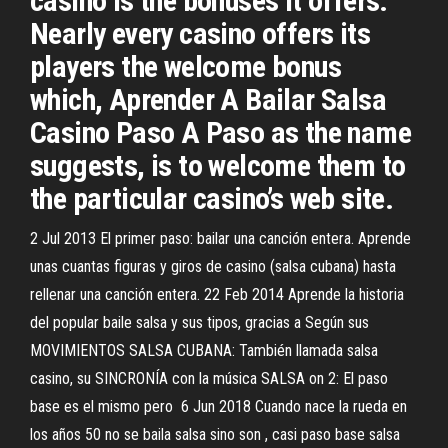
casino is the bonuses it offers.
Nearly every casino offers its
players the welcome bonus
which, Aprender A Bailar Salsa
Casino Paso A Paso as the name
suggests, is to welcome them to
the particular casino’s web site.
2 Jul 2013 El primer paso: bailar una canción entera. Aprende
unas cuantas figuras y giros de casino (salsa cubana) hasta
rellenar una canción entera. 22 Feb 2014 Aprende la historia
del popular baile salsa y sus tipos, gracias a Según sus
MOVIMIENTOS SALSA CUBANA: También llamada salsa
casino, su SINCRONÍA con la música SALSA on 2: El paso
base es el mismo pero 6 Jun 2018 Cuando nace la rueda en
los años 50 no se baila salsa sino son , casi paso base salsa