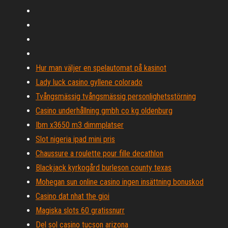
Hur man väljer en spelautomat på kasinot
Lady luck casino gyllene colorado
Tvångsmässig tvångsmässig personlighetsstörning
Casino underhållning gmbh co kg oldenburg
Ibm x3650 m3 dimmplatser
Slot nigeria ipad mini pris
Chaussure a roulette pour fille decathlon
Blackjack kyrkogård burleson county texas
Mohegan sun online casino ingen insättning bonuskod
Casino dat nhat the gioi
Magiska slots 60 gratissnurr
Del sol casino tucson arizona