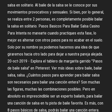
salsa en solitario. Al baile de la salsa se le conoce por sus
movimientos provocativos y sensuales. Si bien, por lo general,
se realiza entre 2 personas, es completamente posible bailar
la salsa en solitario. Pasos Basicos Para Bailar Salsa Casino
Para Intenta no marearte cuando practiques esta fase, lo
mejor es alternar con otros pasos para no acabar en el suelo.
Solo por su nombre ya podemos hacernos una idea de que
giraremos hacia otro lado para dejar a nuestra pareja alejada.
20-oct-2019 - Explora el tablero de margarita garrido "Pasos
de baile salsa" en Pinterest. Ver más ideas sobre baile, bailar
salsa, salsa. ¿Cuántos pasos para aprender para bailar salsa
son necesarios para bailar una canción entera? Son muchas
las figuras, muchas las combinaciones posibles. Pero en
absoluto es imprescindible ser un experto bailarín, para bailar
una canción de salsa en tu pista de baile favorita. Es más, con
8 pasos básicos de salsa, podrás bailar una canción entera.