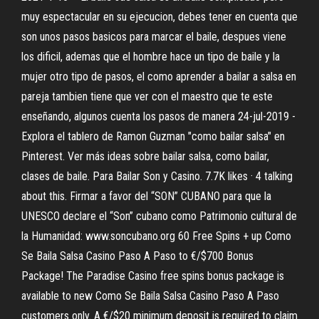
muy espectacular en su ejecucion, debes tener en cuenta que
son unos pasos basicos para marcar el baile, despues viene
los dificil, ademas que el hombre hace un tipo de baile y la
mujer otro tipo de pasos, el como aprender a bailar a salsa en
pareja tambien tiene que ver con el maestro que te este
enseñando, algunos cuenta los pasos de manera 24-jul-2019 -
Explora el tablero de Ramon Guzman "como bailar salsa" en
Pinterest. Ver más ideas sobre bailar salsa, como bailar,
clases de baile. Para Bailar Son y Casino. 7.7K likes · 4 talking
about this. Firmar a favor del “SON” CUBANO para que la
UNESCO declare el “Son” cubano como Patrimonio cultural de
la Humanidad: www.soncubano.org 60 Free Spins + up Como
Se Baila Salsa Casino Paso A Paso to €/$700 Bonus
Package! The Paradise Casino free spins bonus package is
available to new Como Se Baila Salsa Casino Paso A Paso
customers only. A €/$20 minimum deposit is required to claim